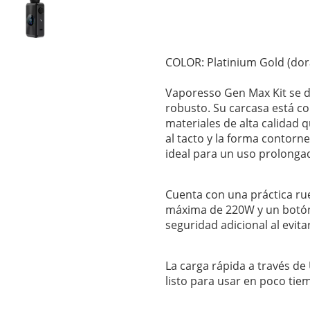
COLOR: Platinium Gold (do
Vaporesso Gen Max Kit se 
robusto. Su carcasa está c
materiales de alta calidad 
al tacto y la forma contor
ideal para un uso prolonga
Cuenta con una práctica ru
máxima de 220W y un botón
seguridad adicional al evita
La carga rápida a través de
listo para usar en poco tie