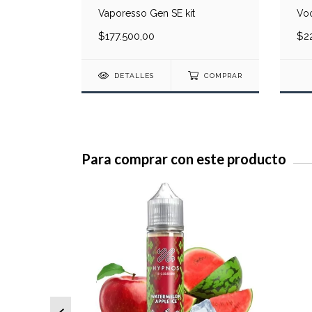
Vaporesso Gen SE kit
Voo
$177.500,00
$2
DETALLES
COMPRAR
Para comprar con este producto
SIN STOCK