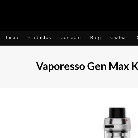
Inicio
Productos
Contacto
Blog
Chatear
Vaporesso Gen Max K