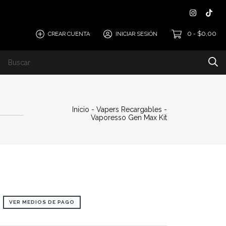
0
$0,00
CREAR CUENTA
INICIAR SESIÓN
-
Inicio
-
Vapers Recargables
-
Vaporesso Gen Max Kit
VER MEDIOS DE PAGO