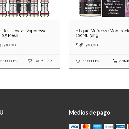
a Resistencias Vaporesso
E liquid Mr freeze Moonrock
 0.5 Mesh
100ML 3mg
4.500,00
$38.500,00
DETALLES
DETALLES
COMP
U
Medios de pago