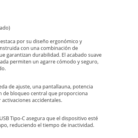
rado)
destaca por su diseño ergonómico y
onstruida con una combinación de
que garantizan durabilidad. El acabado suave
neada permiten un agarre cómodo y seguro,
do.
eda de ajuste, una pantallauna, potencia
 de bloqueo central que proporciona
r activaciones accidentales.
 USB Tipo-C asegura que el dispositivo esté
mpo, reduciendo el tiempo de inactividad.