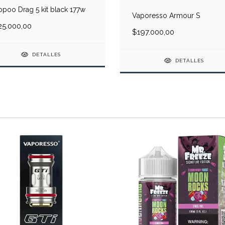
poo Drag 5 kit black 177w
Vaporesso Armour S
25.000,00
$197.000,00
DETALLES
DETALLES