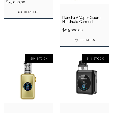
$75.000,00
DETALLES
Plancha A Vapor Xiaomi
Handheld Garment
Steamer - Cover Color
Blanco
$115.000,00
DETALLES
SIN STOCK
SIN STOCK