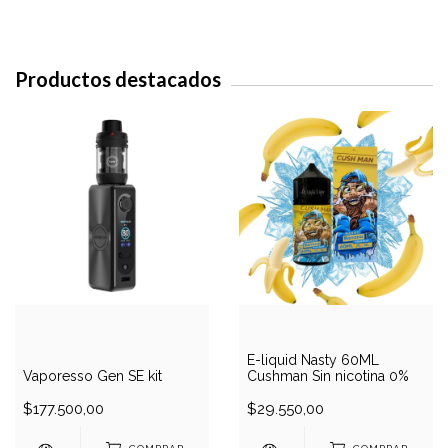
Productos destacados
E-liquid Nasty 60ML
Vaporesso Gen SE kit
Cushman Sin nicotina 0%
$177.500,00
$29.550,00