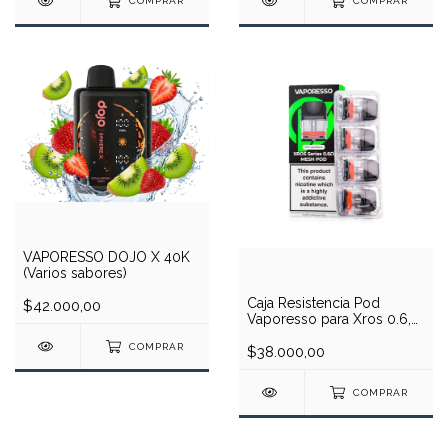
COMPRAR
COMPRAR
VAPORESSO DOJO X 40K
(Varios sabores)
Caja Resistencia Pod
$42.000,00
Vaporesso para Xros 0.6,
0.7, 0.8 3 ML (4PCS)
COMPRAR
$38.000,00
COMPRAR