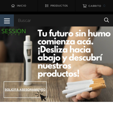
0
INICIO
PRODUCTOS
CARRITO