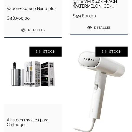
Ignite VMIX 40k PEACH
WATERMELON ICE -
Vaporesso eco Nano plus
MANGO ICE 2 Sabores
$59.800,00
$48.500,00
DETALLES
DETALLES
SIN STOCK
SIN STOCK
Airistech mystica para
Cartridges