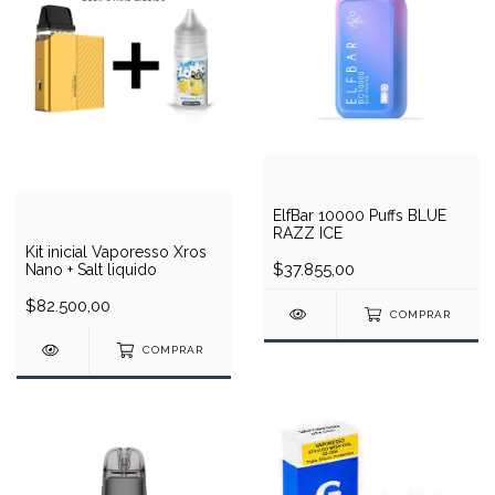
ElfBar 10000 Puffs BLUE
RAZZ ICE
Kit inicial Vaporesso Xros
$37.855,00
Nano + Salt liquido
$82.500,00
COMPRAR
COMPRAR