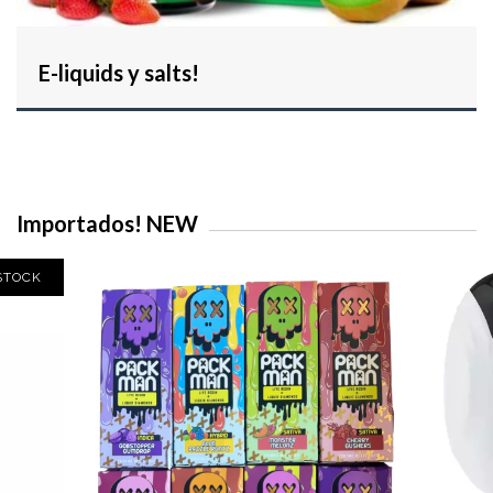
E-liquids y salts!
Importados! NEW
STOCK