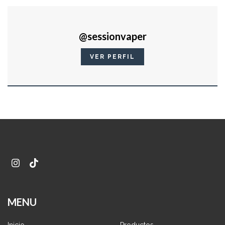
@sessionvaper
VER PERFIL
MENU