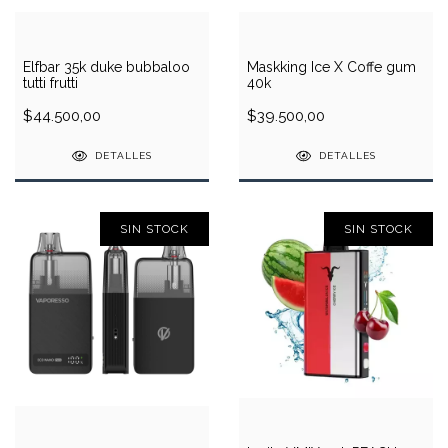
Elfbar 35k duke bubbaloo
Maskking Ice X Coffe gum
tutti frutti
40k
$44.500,00
$39.500,00
DETALLES
DETALLES
SIN STOCK
SIN STOCK