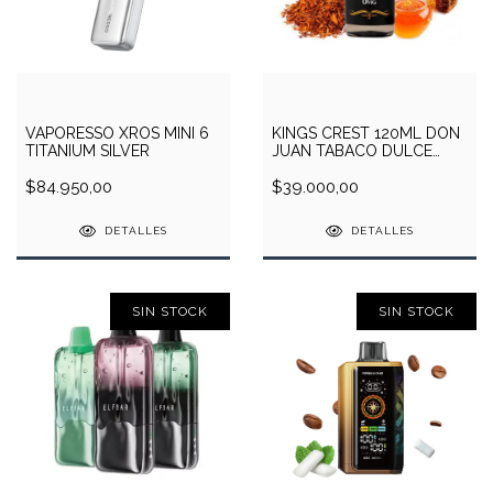
VAPORESSO XROS MINI 6
KINGS CREST 120ML DON
TITANIUM SILVER
JUAN TABACO DULCE
3MG
$84.950,00
$39.000,00
DETALLES
DETALLES
SIN STOCK
SIN STOCK