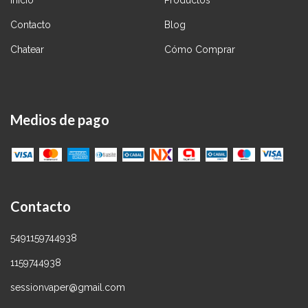
Inicio
Productos
Contacto
Blog
Chatear
Cómo Comprar
Medios de pago
Contacto
5491159744938
1159744938
sessionvaper@gmail.com