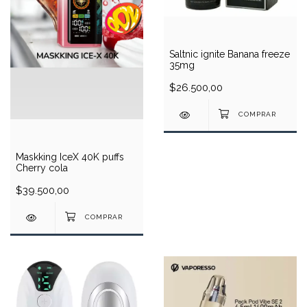
Saltnic ignite Banana freeze
35mg
$26.500,00
Maskking IceX 40K puffs
Cherry cola
$39.500,00