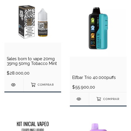
Sales born to vape 20mg
35mg 50mg Tobacco Mint
$28.000,00
Elfbar Trio 40.000puffs
COMPRAR
$55.900,00
COMPRAR