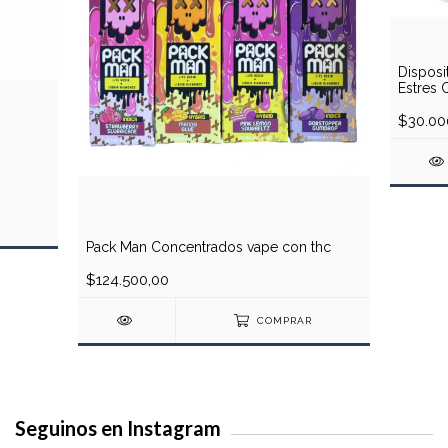
Disposi
Estres 
$30.00
Pack Man Concentrados vape con thc
$124.500,00
COMPRAR
Seguinos en Instagram