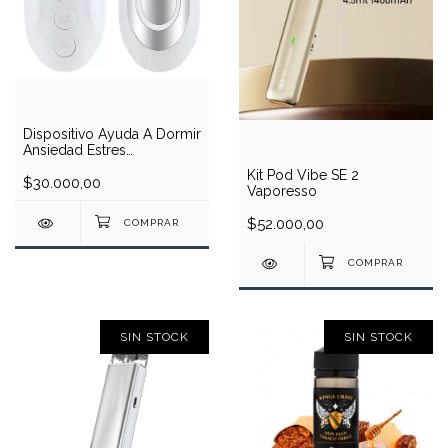
Dispositivo Ayuda A Dormir
Ansiedad Estres
Concentracion Ems
Kit Pod Vibe SE 2
$30.000,00
Vaporesso
$52.000,00
SIN STOCK
SIN STOCK