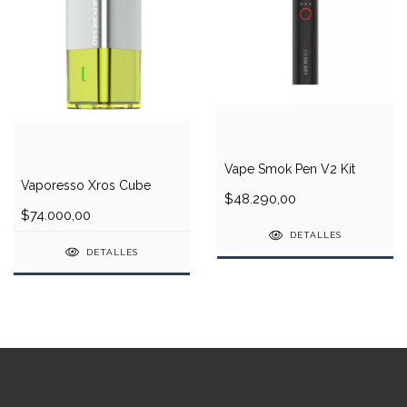
Vape Smok Pen V2 Kit
Vaporesso Xros Cube
$48.290,00
$74.000,00
DETALLES
DETALLES