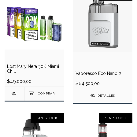
Lost Mary Nera 30K Miami
Chill
Vaporesso Eco Nano 2
$49.000,00
$64.500,00
DETALLES
SIN STOCK
SIN STOCK