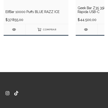
Geek Bar Z35 35k P
ElfBar 10000 Puffs BLUE RAZZ ICE
Rápida USB-C
$37.855,00
$44.500,00
COMPRAR