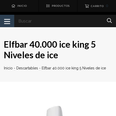
0
INICIO
PRODUCTOS
CARRITO
Elfbar 40.000 ice king 5
Niveles de ice
Inicio
-
Descartables
-
Elfbar 40.000 ice king 5 Niveles de ice